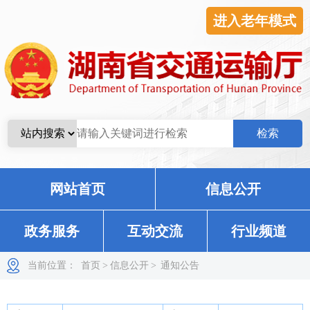
进入老年模式
网站首页
信息公开
政务服务
互动交流
行业频道
当前位置：
首页
>
信息公开
>
通知公告