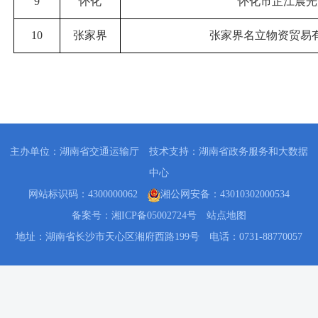
9
怀化
怀化市芷江晨光
10
张家界
张家界名立物资贸易
主办单位：湖南省交通运输厅 技术支持：湖南省政务服务和大数据
中心
网站标识码：4300000062
湘公网安备：43010302000534
备案号：湘ICP备05002724号
站点地图
地址：湖南省长沙市天心区湘府西路199号 电话：0731-88770057