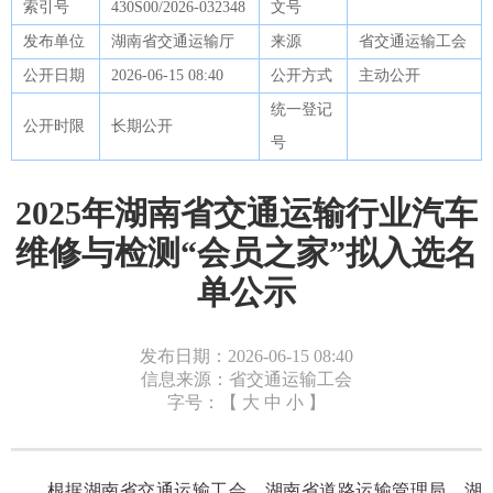
索引号
430S00/2026-032348
文号
发布单位
湖南省交通运输厅
来源
省交通运输工会
公开日期
2026-06-15 08:40
公开方式
主动公开
统一登记
公开时限
长期公开
号
2025年湖南省交通运输行业汽车
维修与检测“会员之家”拟入选名
单公示
发布日期：2026-06-15 08:40
信息来源：省交通运输工会
字号：【
大
中
小
】
根据湖南省交通运输工会、湖南省道路运输管理局、湖