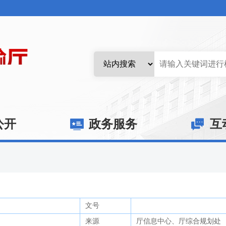
公开
政务服务
互
文号
来源
厅信息中心、厅综合规划处