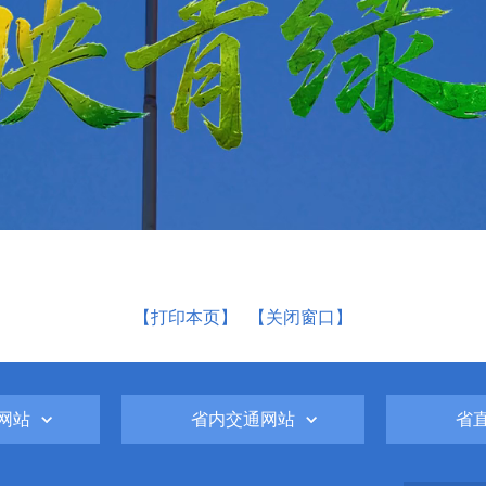
【打印本页】
【关闭窗口】
网站
省内交通网站
省