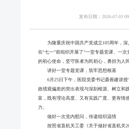
发布日期：2026-07-03 09
为隆重庆祝中国共产党成立105周年，
在“七一”前组织开展了“一堂专题党课、一
的初心使命，坚守医者为民初心，勇担为人
讲好一堂专题党课，筑牢思想根基
6月25日下午，医院党委书记聂善建讲
政绩观偏差的突出表现与深刻根源、树立和
富，既有理论高度、又有实践广度、更有情
力。
做好一次党内慰问，传递组织温情
按照省直机关工委《关于做好省直机关2