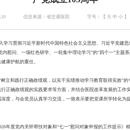
:20
信息来源：省交通医院
字号：【
大
中
小
】
深入学习贯彻习近平新时代中国特色社会主义思想、习近平党建
次党内慰问、一场红色研学、一轮集中理论学习”的“四个一”主题
民健康护航的重任。
授“树立和践行正确政绩观，以实干实绩推动学习教育取得实效”
践行正确政绩观的实践要求等方面，并结合医院改革发展的工作
感深度，与会党员认真学习交流，一致表示要把党课所学转化为
026年度党内关怀帮扶对象和“七一”慰问对象申报的工作提示