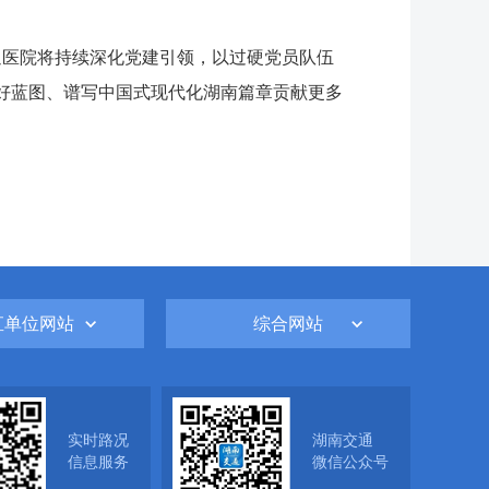
通医院将持续深化党建引领，以过硬党员队伍
美好蓝图、谱写中国式现代化湖南篇章贡献更多
直单位网站
综合网站
实时路况
湖南交通
信息服务
微信公众号