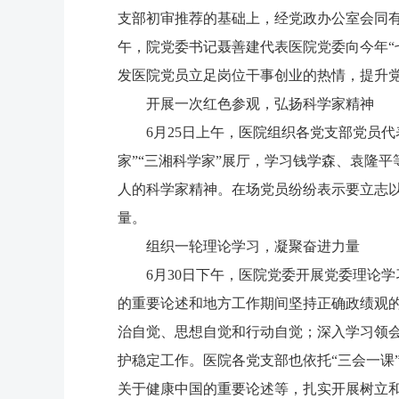
支部初审推荐的基础上，经党政办公室会同有
午，院党委书记聂善建代表医院党委向今年“
发医院党员立足岗位干事创业的热情，提升
开展一次红色参观，弘扬科学家精神
6月25日上午，医院组织各党支部党员
家”“三湘科学家”展厅，学习钱学森、袁隆
人的科学家精神。在场党员纷纷表示要立志
量。
组织一轮理论学习，凝聚奋进力量
6月30日下午，医院党委开展党委理论
的重要论述和地方工作期间坚持正确政绩观
治自觉、思想自觉和行动自觉；深入学习领
护稳定工作。医院各党支部也依托“三会一课
关于健康中国的重要论述等，扎实开展树立和