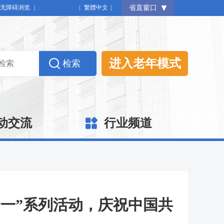
无障碍浏览
|
|
繁體中文
|
省直窗口
进入老年模式
动交流
行业频道
一”系列活动，庆祝中国共