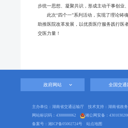
步统一思想、凝聚共识，形成主动干事创业
此次“四个一”系列活动，实现了理论铸
助推医院改革发展，以优质医疗服务践行医者
交医力量！
政府网站
全国交通
主办单位：湖南省交通运输厅 技术支持：湖南省政务
网站标识码：4300000062
湘公网安备：4301030200
备案号：湘ICP备05002724号
站点地图