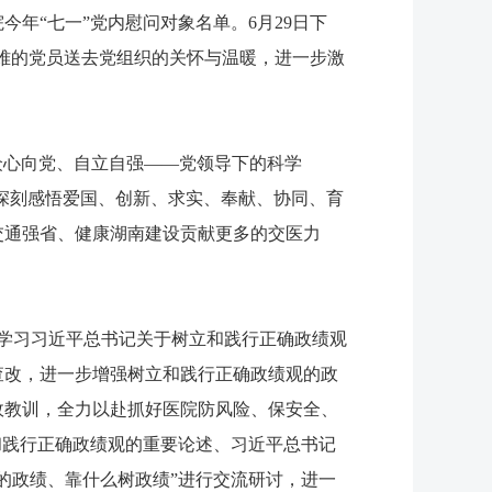
年“七一”党内慰问对象名单。6月29日下
困难的党员送去党组织的关怀与温暖，进一步激
众心向党、自立自强——党领导下的科学
，深刻感悟爱国、创新、求实、奉献、协同、育
交通强省、健康湖南建设贡献更多的交医力
入学习习近平总书记关于树立和践行正确政绩观
查改，进一步增强树立和践行正确政绩观的政
故教训，全力以赴抓好医院防风险、保安全、
和践行正确政绩观的重要论述、习近平总书记
的政绩、靠什么树政绩”进行交流研讨，进一