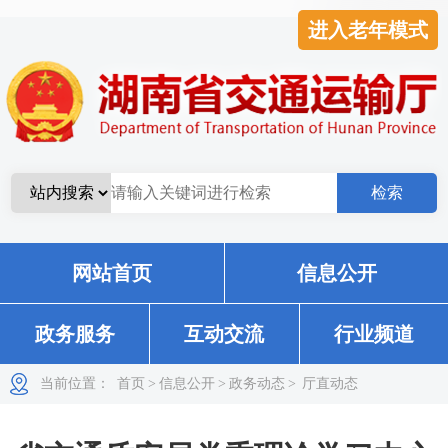
进入老年模式
网站首页
信息公开
政务服务
互动交流
行业频道
当前位置：
首页
>
信息公开
>
政务动态
>
厅直动态