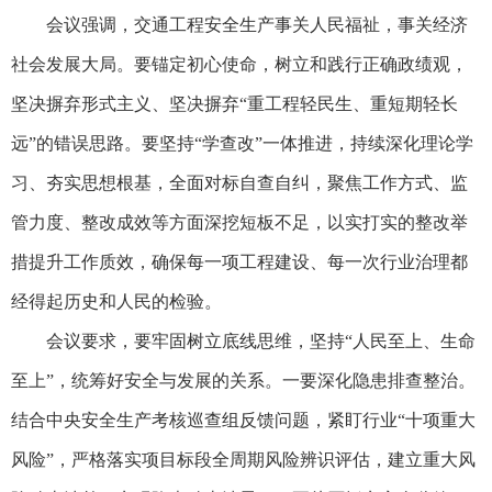
会议强调，交通工程安全生产事关人民福祉，事关经济
社会发展大局。要锚定初心使命，树立和践行正确政绩观，
坚决摒弃形式主义、坚决摒弃“重工程轻民生、重短期轻长
远”的错误思路。要坚持“学查改”一体推进，持续深化理论学
习、夯实思想根基，全面对标自查自纠，聚焦工作方式、监
管力度、整改成效等方面深挖短板不足，以实打实的整改举
措提升工作质效，确保每一项工程建设、每一次行业治理都
经得起历史和人民的检验。
会议要求，要牢固树立底线思维，坚持“人民至上、生命
至上”，统筹好安全与发展的关系。一要深化隐患排查整治。
结合中央安全生产考核巡查组反馈问题，紧盯行业“十项重大
风险”，严格落实项目标段全周期风险辨识评估，建立重大风