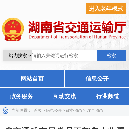
进入老年模式
网站首页
信息公开
政务服务
互动交流
行业频道
当前位置：
首页
>
信息公开
>
政务动态
>
厅直动态