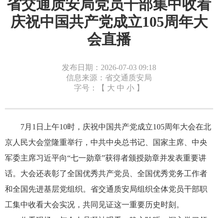
省交通质安局党员干部集中收看
庆祝中国共产党成立105周年大
会直播
发布日期：2026-07-03 09:18
信息来源：省交通质安局
字号：【
大
中
小
】
7月1日上午10时，庆祝中国共产党成立105周年大会在北
京人民大会堂隆重举行，中共中央总书记、国家主席、中央
军委主席习近平向“七一勋章”获得者颁授勋章并发表重要讲
话。大会还表彰了全国优秀共产党员、全国优秀党务工作者
和全国先进基层党组织。省交通质安局组织全体党员干部职
工集中收看大会实况，共同见证这一重要历史时刻。