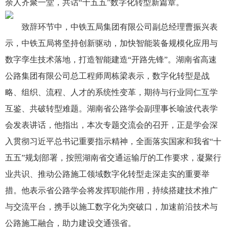
余人齐聚一堂，共话“十五五”数字化转型新篇章。
致辞环节中，中铁五局集团有限公司副总经理曹振兴表
示，中铁五局将坚持创新驱动，加快智能装备规模化应用与
数字孪生技术落地，打造智能建造“开路先锋”。湖南省高速
公路集团有限公司总工程师周栋梁表示，数字化转型是战
略、组织、流程、人才的系统性变革，期待与行业同仁互学
互鉴、共破转型难题。湖南省公路学会副理事长喻波代表学
会发表讲话，他指出，本次专题交流会的召开，正是学会深
入贯彻习近平总书记重要指示精神，全面落实国家和我省“十
五五”规划部署，按照湖南省交通运输厅的工作要求，凝聚行
业共识、推动公路施工领域数字化转型走深走实的重要举
措。他表示省公路学会将发挥职能作用，持续搭建技术推广
与交流平台，携手以施工数字化为突破口，加速前沿技术与
公路施工融合，助力建设交通强省。