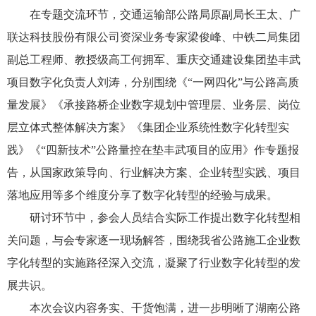
在专题交流环节，交通运输部公路局原副局长王太、广
联达科技股份有限公司资深业务专家梁俊峰、中铁二局集团
副总工程师、教授级高工何拥军、重庆交通建设集团垫丰武
项目数字化负责人刘涛，分别围绕《“一网四化”与公路高质
量发展》《承接路桥企业数字规划中管理层、业务层、岗位
层立体式整体解决方案》《集团企业系统性数字化转型实
践》《“四新技术”公路量控在垫丰武项目的应用》作专题报
告，从国家政策导向、行业解决方案、企业转型实践、项目
落地应用等多个维度分享了数字化转型的经验与成果。
研讨环节中，参会人员结合实际工作提出数字化转型相
关问题，与会专家逐一现场解答，围绕我省公路施工企业数
字化转型的实施路径深入交流，凝聚了行业数字化转型的发
展共识。
本次会议内容务实、干货饱满，进一步明晰了湖南公路