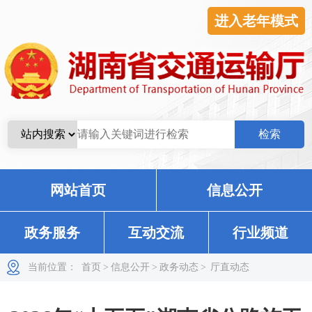
进入老年模式
网站首页
信息公开
政务服务
互动交流
行业频道
当前位置：
首页
>
信息公开
>
政务动态
>
厅直动态