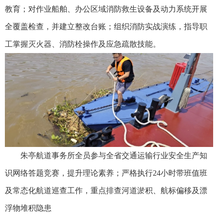
教育；对作业船舶、办公区域消防救生设备及动力系统开展
全覆盖检查，并建立整改台账；组织消防实战演练，指导职
工掌握灭火器、消防栓操作及应急疏散技能。
朱亭航道事务所全员参与全省交通运输行业安全生产知
识网络答题竞赛，提升理论素养；严格执行24小时带班值班
及常态化航道巡查工作，重点排查河道淤积、航标偏移及漂
浮物堆积隐患