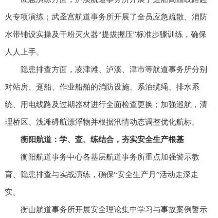
火专项演练；武圣宫航道事务所开展了全员应急疏散、消防
水带铺设实操及干粉灭火器“提拔握压”标准步骤训练，确保
人人上手。
隐患排查方面，凌津滩、泸溪、津市等航道事务所分别
对站房、趸船、作业船舶的消防设施、系泊缆绳、排水系
统、用电线路及过期器材进行全面检查更换；加强巡航，清
理桥区、浅滩碍航漂浮物并根据汛情动态调整优化航标。
衡阳航道：学、查、练结合，夯实安全生产根基
衡阳航道事务中心各基层航道事务所重点加强警示教
育、隐患排查与实战演练，确保“安全生产月”活动走深走
实。
衡山航道事务所开展安全理论集中学习与事故案例警示