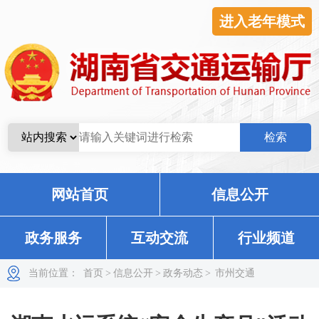
进入老年模式
网站首页
信息公开
政务服务
互动交流
行业频道
当前位置：
首页
>
信息公开
>
政务动态
>
市州交通