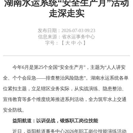
湖南水运系统“安全生产月”活动
走深走实
发布日期：2026-07-03 09:23
信息来源：省水运事务中心
字号：【
大
中
小
】
今年6月是第25个全国“安全生产月”，主题为“人人讲安
全、个个会应急——排查整治风险隐患”。湖南水运系统各单
位紧扣主题，立足辖区业务实际，从实战演练、隐患整治、
宣传教育等多个维度统筹推进系列活动，全力筑牢水上交通
安全防线。
益阳航道：以训促战，锻炼职工岗位技能
近日，益阳航道事务中心2026年职工岗位技能演练活动