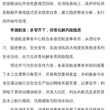
投放吸油毡并按危废规范回收。在演练基础上，该所对站房
及船舶开展地毯式安全隐患自查，建立隐患整改台账，实行
闭环销号管理。
常德航道：多管齐下，排查化解风险隐患
常德航道事务中心联合各基层航道事务所，从理论学
习、隐患整治、安全宣传、应急演练四大维度统筹推进系列
安全活动，全方位排查化解各类风险隐患。
理论学习与安全宣传方面，各基层航道事务所组织观看
了水上交通警示教育片、开展典型案例复盘，并积极参与全
省交通运输行业安全生产知识网络答题竞赛，以赛促学；利
用电子屏滚动播放标语，并深入社区、码头向船员及居民普
及水上航行规则、汛期避险与防溺水知识。
应急演练方面，泸溪航道事务所开展了趸船高温线路起