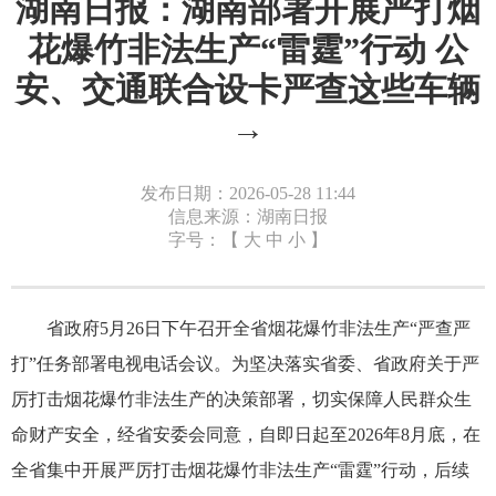
湖南日报：湖南部署开展严打烟
花爆竹非法生产“雷霆”行动 公
安、交通联合设卡严查这些车辆
→
发布日期：2026-05-28 11:44
信息来源：湖南日报
字号：【
大
中
小
】
省政府5月26日下午召开全省烟花爆竹非法生产“严查严
打”任务部署电视电话会议。为坚决落实省委、省政府关于严
厉打击烟花爆竹非法生产的决策部署，切实保障人民群众生
命财产安全，经省安委会同意，自即日起至2026年8月底，在
全省集中开展严厉打击烟花爆竹非法生产“雷霆”行动，后续