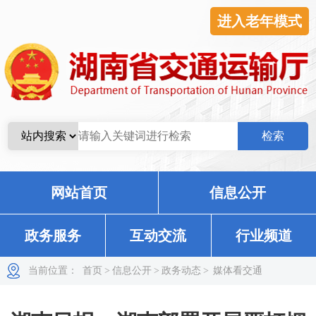
进入老年模式
网站首页
信息公开
政务服务
互动交流
行业频道
当前位置：
首页
>
信息公开
>
政务动态
>
媒体看交通