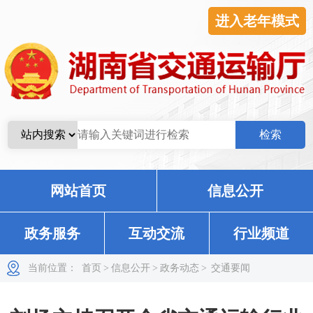
进入老年模式
网站首页
信息公开
政务服务
互动交流
行业频道
当前位置：
首页
>
信息公开
>
政务动态
>
交通要闻