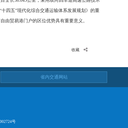
全长58.045公里，采用双向四车道高速公路技术
省“十四五”现代化综合交通运输体系发展规划》的重
南自由贸易港门户的区位优势具有重要意义。
收藏
省内交通网站
02724号