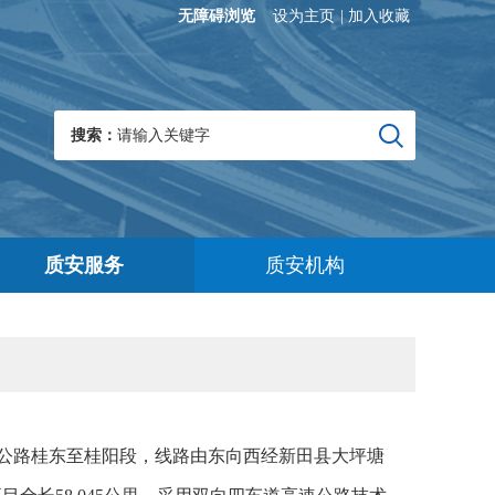
无障碍浏览
设为主页
|
加入收藏
搜索：
质安服务
质安机构
公路桂东至桂阳段，线路由东向西经新田县大坪塘